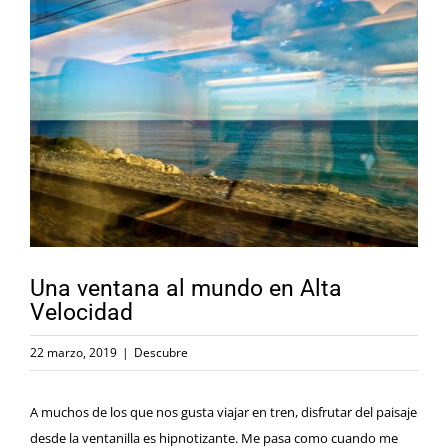
Ver
imagen
más
grande
Una ventana al mundo en Alta
Velocidad
22 marzo, 2019
|
Descubre
A muchos de los que nos gusta viajar en tren, disfrutar del paisaje
desde la ventanilla es hipnotizante. Me pasa como cuando me