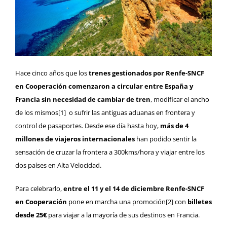
Hace cinco años que los
trenes gestionados por Renfe-SNCF
en Cooperación
comenzaron a circular entre España y
Francia
sin
necesidad de cambiar de tren
, modificar el ancho
de los mismos
[1]
o sufrir las antiguas aduanas en frontera y
control de pasaportes. Desde ese día hasta hoy,
más de 4
millones de viajeros internacionales
han podido sentir la
sensación de cruzar la frontera a 300kms/hora y viajar entre los
dos países en Alta Velocidad.
Para celebrarlo,
entre el 11 y el 14 de diciembre Renfe-SNCF
en Cooperación
pone en marcha una promoción
[2]
con
billetes
desde 25€
para viajar a la mayoría de sus destinos en Francia.