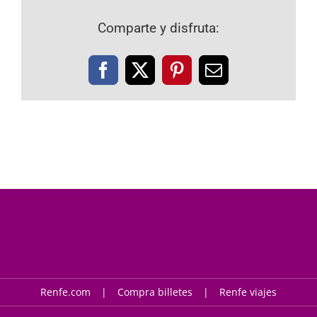
Comparte y disfruta:
Facebook
X
Pinterest
Correo
electrónico
Renfe.com
Compra billetes
Renfe viajes