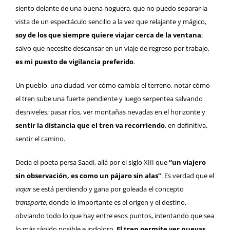
siento delante de una buena hoguera, que no puedo separar la
vista de un espectáculo sencillo a la vez que relajante y mágico,
soy de los que siempre quiere viajar cerca de la ventana
;
salvo que necesite descansar en un viaje de regreso por trabajo,
es mi puesto de vigilancia preferido
.
Un pueblo, una ciudad, ver cómo cambia el terreno, notar cómo
el tren sube una fuerte pendiente y luego serpentea salvando
desniveles; pasar ríos, ver montañas nevadas en el horizonte y
sentir la distancia que el tren va recorriendo
, en definitiva,
sentir el camino.
Decía el poeta persa Saadi, allá por el siglo XIII que
“un viajero
sin observación, es como un pájaro sin alas”
. Es verdad que el
viajar
se está perdiendo y gana por goleada el concepto
transporte
, donde lo importante es el origen y el destino,
obviando todo lo que hay entre esos puntos, intentando que sea
lo más rápido posible e indoloro.
El tren permite ver nuevas