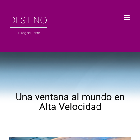
Saltar
al
contenido
Una ventana al mundo en
Alta Velocidad