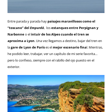
Entre parada y parada hay
paisajes maravillosos como el
“toscano” del
Empurdá
, los
estanques entre
Perpignan y
Narbonne
o el
intuir de los Alpes cuando el tren se
aproxima a
Lyon
. Una vez llegamos a destino, bajar del tren en
la
gare de Lyon de París
es el
mejor escenario fina
l. Mientras,
he podido leer, trabajar, ver un capítulo de mi serie favorita…
pero lo confieso, siempre con el rabillo del ojo puesto en el
exterior.