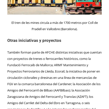
El tren de les mines circula a más de 1700 metros por Coll de
Pradell en Vallcebre (Barcelona).
Otras iniciativas y proyectos
También forman parte de AFCHE distintas iniciativas que cuentan
con proyectos de trenes o ferrocarriles históricos, como la
Fundació Ferrocaib de Mallorca
;
ARMF Mantenimiento y
Proyectos Ferroviarios de Lleida
,
Ecorail
, la iniciativa de poner en
circulación ciclorailes y dresinas en una línea de mercancías de
FGV en la comarca barcelonesa del Cardener; la
Asociación de los
Amigos del Ferrocarril de Bilbao (AAFBilbao
); la
Asociación
Zaragozana de Amigos del Ferrocarril y Tranvías (AZAFT)
; los
Amigos del Carrilet del Delta del Ebro
en Tarragona, o seis