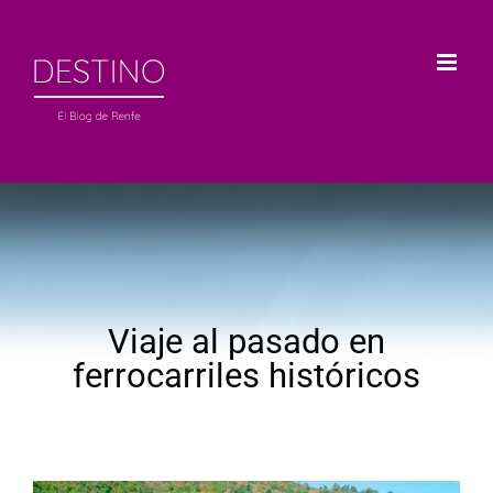
Saltar
al
contenido
Viaje al pasado en
ferrocarriles históricos