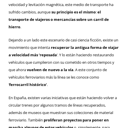
velocidad y levitación magnética, este medio de transporte ha
sufrido cambios, aunque
su principio es el mismo
:
el
transporte de viajeros o mercancías sobre un carril de
hierro
.
Dejando a un lado este escenario de casi ciencia ficción, existe un
movimiento que intenta
recuperar la antigua forma de viajar
a velocidad más ‘reposada
’. Y lo están haciendo restaurando
vehículos que cumplieron con su cometido en otros tiempos y
que ahora
vuelven de nuevo a la vía
. A este conjunto de
vehículos ferroviarios más la línea se les conoce como
‘
ferrocarril histórico’
.
En España, existen varias iniciativas que están haciendo volver a
circular trenes por algunos tramos de líneas recuperados,
además de museos que muestran sus colecciones de material
ferroviario. También
proliferan proyectos para poner en
marcha algunos de estos vehículos
o, simplemente, para