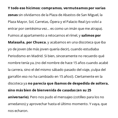
Y todo eso hicimos: compramos, vermuteamos por varias
zonas
sin olvidarnos de la Plaza de Abastos de San Miguel, la
Plaza Mayor, Sol, Carretas, Ópera y el
Palacio Real
(yo volví a
entrar por centésima vez… es como un imán que me atrapa).
Fuimos al apartamento a retocarnos el rímel, y
salimos por
Malasaña, por Chueca
, y acabamos en una discoteca que iba
yo de joven (de más joven quería decir), cuando estudiaba
Periodismo en Madrid. Si bien, sinceramente no recuerdo qué
nombre tenía ya, (no del nombre de hace 15 años cuando acabé
la carrera, sino el del mismo sábado pasado del viaje, ¡culpa del
garrafón eso no ha cambiado en 15 años!). Ciertamente en la
discoteca ya
no parecía que íbamos de despedida de soltera,
sino más bien de bienvenida de casadas (en su 25
aniversario)
. Pero nos pudo el mensajeo (cotilleo para los no
arnedanos) y aprovechar hasta el último momento. Y vaya, que
nos echaron.