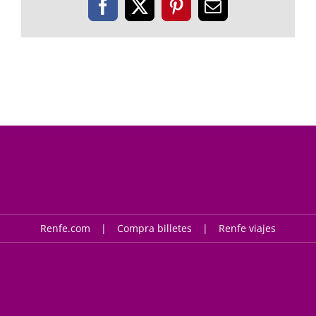
Facebook
X
Pinterest
Correo
electrónico
Renfe.com
Compra billetes
Renfe viajes