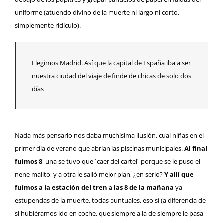
uniforme (atuendo divino de la muerte ni largo ni corto,
simplemente ridículo).
Elegimos Madrid. Así que la capital de España iba a ser
nuestra ciudad del viaje de finde de chicas de solo dos
días
Nada más pensarlo nos daba muchísima ilusión, cual niñas en el
primer día de verano que abrían las piscinas municipales.
Al final
fuimos 8
, una se tuvo que ´caer del cartel´ porque se le puso el
nene malito, y a otra le salió mejor plan, ¿en serio?
Y allí que
fuimos a la estación del tren a las 8 de la mañana
ya
estupendas de la muerte, todas puntuales, eso sí (a diferencia de
si hubiéramos ido en coche, que siempre a la de siempre le pasa