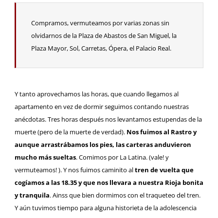
Compramos, vermuteamos por varias zonas sin
olvidarnos de la Plaza de Abastos de San Miguel, la
Plaza Mayor, Sol, Carretas, Ópera, el Palacio Real.
Y tanto aprovechamos las horas, que cuando llegamos al
apartamento en vez de dormir seguimos contando nuestras
anécdotas. Tres horas después nos levantamos estupendas de la
muerte (pero de la muerte de verdad).
Nos fuimos al Rastro y
aunque arrastrábamos los pies, las carteras anduvieron
mucho más sueltas
. Comimos por La Latina. (vale! y
vermuteamos! ). Y nos fuimos caminito al
tren de vuelta que
cogíamos a las 18.35
y que nos llevara a nuestra Rioja bonita
y tranquila
. Ainss que bien dormimos con el traqueteo del tren.
Y aún tuvimos tiempo para alguna historieta de la adolescencia