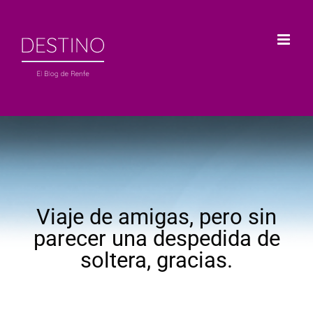
Saltar
al
contenido
Viaje de amigas, pero sin
parecer una despedida de
soltera, gracias.