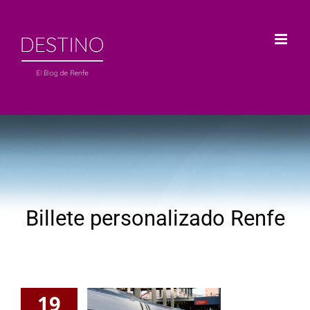
Saltar
al
contenido
Billete personalizado Renfe
19