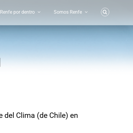
Renfe por dentro
Somos Renfe
d
del Clima (de Chile) en