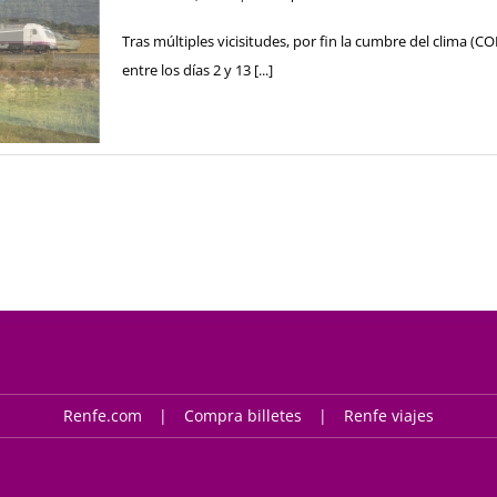
Tras múltiples vicisitudes, por fin la cumbre del clima (CO
entre los días 2 y 13 [...]
Renfe.com
Compra billetes
Renfe viajes