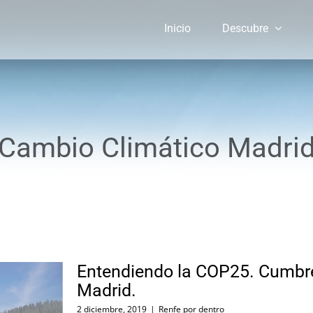
Inicio
Descubre
Cambio Climático Madri
Entendiendo la COP25. Cumbre 
Madrid.
2 diciembre, 2019
|
Renfe por dentro