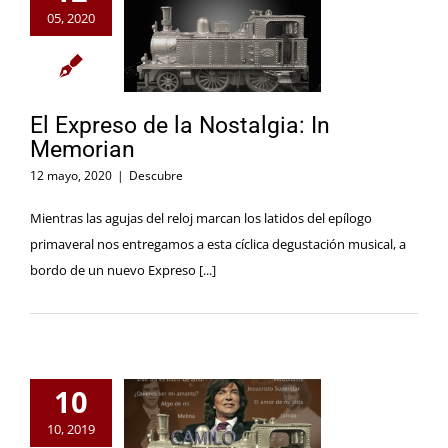
05, 2020
El Expreso de la Nostalgia: In
Memorian
12 mayo, 2020
|
Descubre
Mientras las agujas del reloj marcan los latidos del epílogo
primaveral nos entregamos a esta cíclica degustación musical, a
bordo de un nuevo Expreso [...]
10
10, 2019