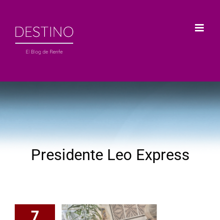
Saltar
al
contenido
Presidente Leo Express
7