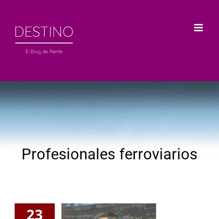
Saltar
al
contenido
Profesionales ferroviarios
23