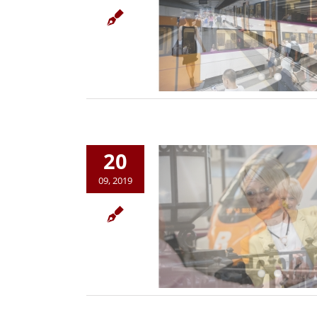
20
09, 2019