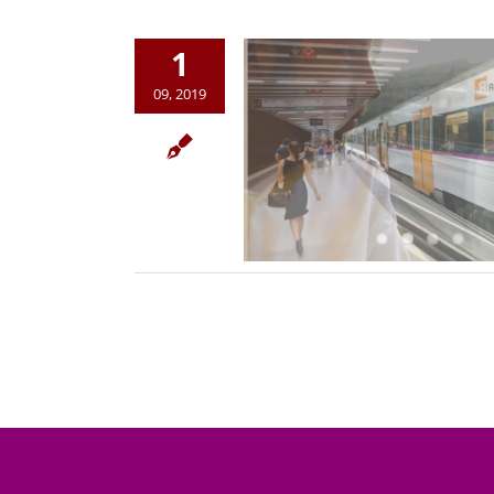
1
09, 2019