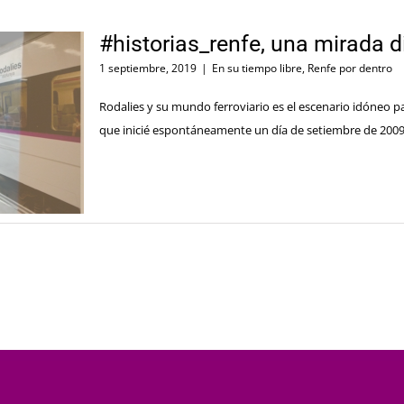
#historias_renfe, una mirada d
1 septiembre, 2019
|
En su tiempo libre
,
Renfe por dentro
Rodalies y su mundo ferroviario es el escenario idóneo par
que inicié espontáneamente un día de setiembre de 2009 y