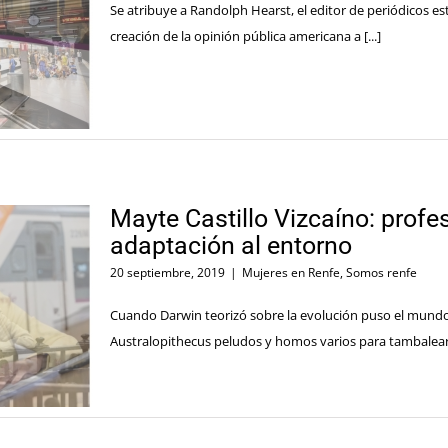
Se atribuye a Randolph Hearst, el editor de periódicos e
creación de la opinión pública americana a [...]
Mayte Castillo Vizcaíno: profes
adaptación al entorno
20 septiembre, 2019
|
Mujeres en Renfe
,
Somos renfe
Cuando Darwin teorizó sobre la evolución puso el mundo 
Australopithecus peludos y homos varios para tambalear d