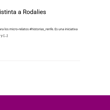
istinta a Rodalies
a los micro-relatos #historias_renfe. Es una iniciativa
 [...]