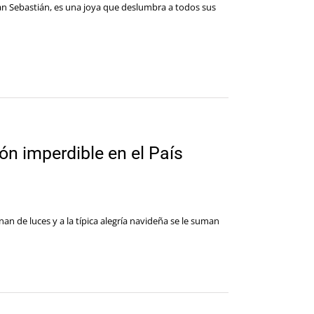
San Sebastián, es una joya que deslumbra a todos sus
ón imperdible en el País
nan de luces y a la típica alegría navideña se le suman