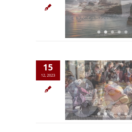
15
12, 2023