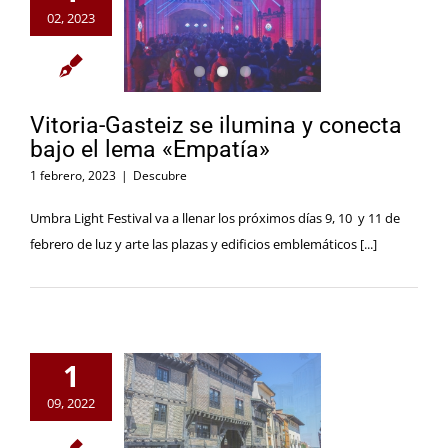
02, 2023
Vitoria-Gasteiz se ilumina y conecta
bajo el lema «Empatía»
1 febrero, 2023
|
Descubre
Umbra Light Festival va a llenar los próximos días 9, 10 y 11 de
febrero de luz y arte las plazas y edificios emblemáticos [...]
1
09, 2022