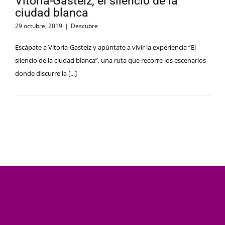
Vitoria-Gasteiz, el silencio de la
ciudad blanca
29 octubre, 2019
|
Descubre
Escápate a Vitoria-Gasteiz y apúntate a vivir la experiencia “El
silencio de la ciudad blanca”, una ruta que recorre los escenarios
donde discurre la [...]