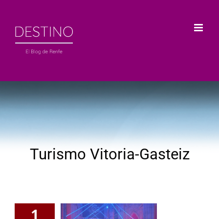
Saltar
al
contenido
Turismo Vitoria-Gasteiz
1