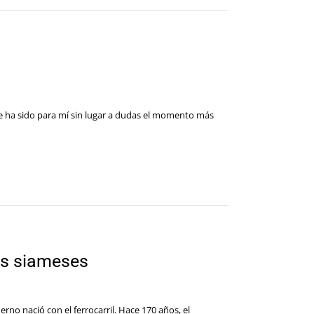
re ha sido para mí sin lugar a dudas el momento más
os siameses
no nació con el ferrocarril. Hace 170 años, el