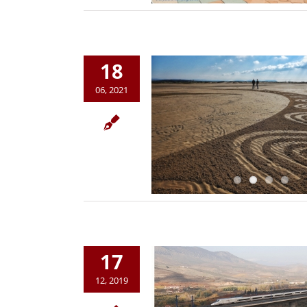
18
06, 2021
17
12, 2019