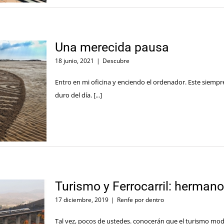
Una merecida pausa
18 junio, 2021
|
Descubre
Entro en mi oficina y enciendo el ordenador. Este siemp
duro del día. [...]
Turismo y Ferrocarril: herman
17 diciembre, 2019
|
Renfe por dentro
Tal vez, pocos de ustedes. conocerán que el turismo moder