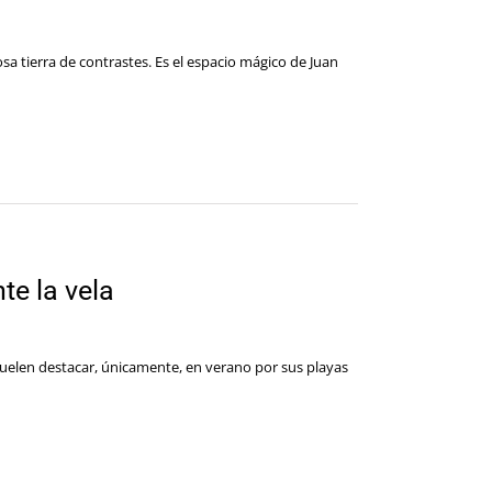
a tierra de contrastes. Es el espacio mágico de Juan
te la vela
suelen destacar, únicamente, en verano por sus playas