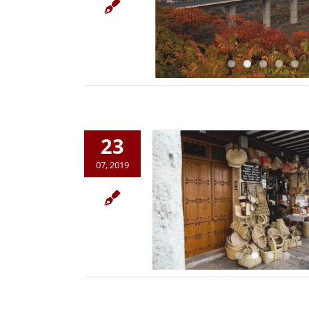
23
07, 2019