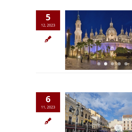
5
12, 2023
6
11, 2023