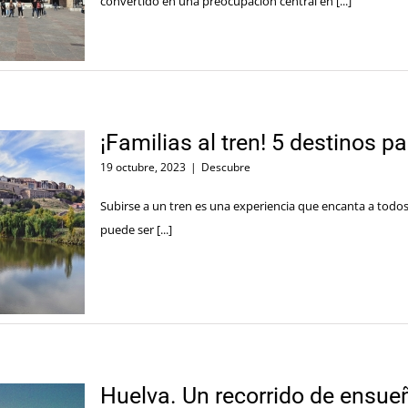
convertido en una preocupación central en [...]
¡Familias al tren! 5 destinos p
19 octubre, 2023
|
Descubre
Subirse a un tren es una experiencia que encanta a todos l
puede ser [...]
Huelva. Un recorrido de ensue