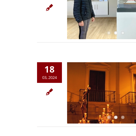
18
03, 2024