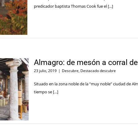
predicador baptista Thomas Cook fue el [...]
Almagro: de mesón a corral d
23 julio, 2019
|
Descubre
,
Destacado descubre
Situado en la zona noble de la “muy noble” ciudad de Alm
tiempo se [...]