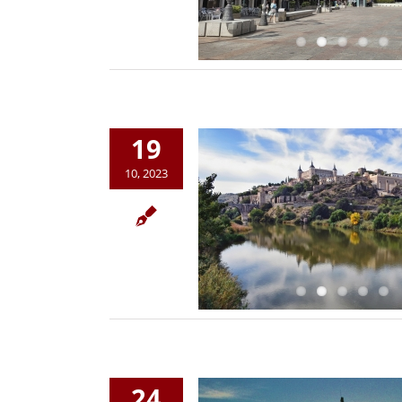
19
10, 2023
24