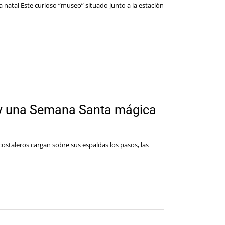
 natal Este curioso “museo” situado junto a la estación
al y una Semana Santa mágica
 costaleros cargan sobre sus espaldas los pasos, las