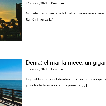
24 agosto, 2023
|
Descubre
Nos adentramos en la bella Huelva, una enorme y generos
Ramón Jiménez, [...]
Denia: el mar la mece, un gigan
10 agosto, 2021
|
Descubre
Hay poblaciones en el litoral mediterráneo español que 
y por la oferta vacacional que presentan, y [...]