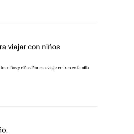
ara viajar con niños
os niños y niñas. Por eso, viajar en tren en familia
ño.